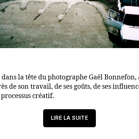
 dans la tête du photographe Gaël Bonnefon,
ès de son travail, de ses goûts, de ses influenc
 processus créatif.
« Dans
LIRE LA SUITE
la
tête