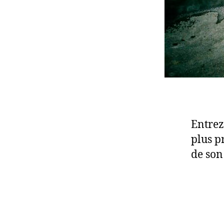
Entrez
plus pr
de son