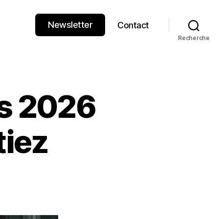
Newsletter
Contact
Recherche
es 2026
tiez
contres
les