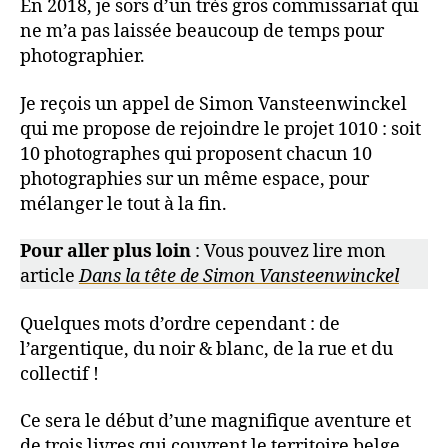
En 2018, je sors d’un très gros commissariat qui
ne m’a pas laissée beaucoup de temps pour
photographier.
Je reçois un appel de Simon Vansteenwinckel
qui me propose de rejoindre le projet 1010 : soit
10 photographes qui proposent chacun 10
photographies sur un même espace, pour
mélanger le tout à la fin.
Pour aller plus loin
: Vous pouvez lire mon
article
Dans la tête de Simon Vansteenwinckel
Quelques mots d’ordre cependant : de
l’argentique, du noir & blanc, de la rue et du
collectif !
Ce sera le début d’une magnifique aventure et
de trois livres qui couvrent le territoire belge,