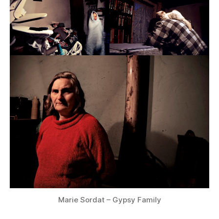
Marie Sordat – Gypsy Family