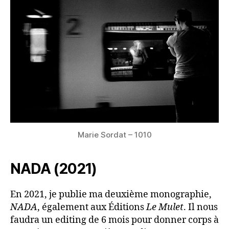
Marie Sordat – 1010
NADA (2021)
En 2021, je publie ma deuxième monographie,
NADA
, également aux Éditions
Le Mulet
. Il nous
faudra un editing de 6 mois pour donner corps à