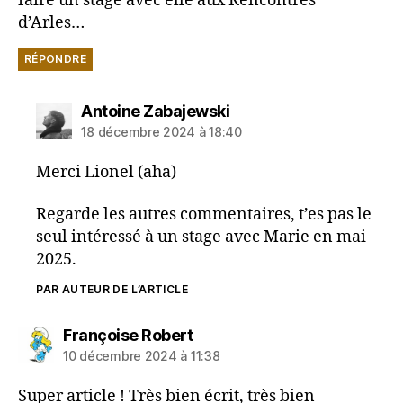
faire un stage avec elle aux Rencontres
d’Arles…
RÉPONDRE
dit :
Antoine Zabajewski
18 décembre 2024 à 18:40
Merci Lionel (aha)
Regarde les autres commentaires, t’es pas le
seul intéressé à un stage avec Marie en mai
2025.
PAR AUTEUR DE L’ARTICLE
dit :
Françoise Robert
10 décembre 2024 à 11:38
Super article ! Très bien écrit, très bien