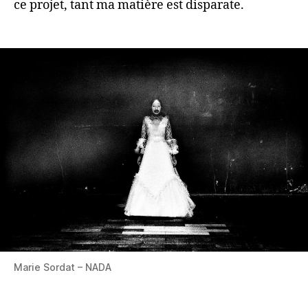
ce projet, tant ma matière est disparate.
Marie Sordat – NADA