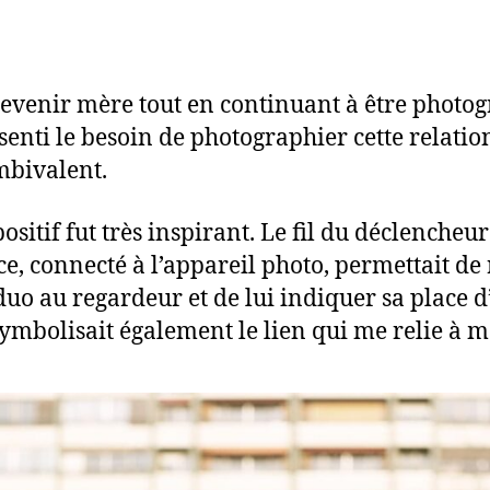
evenir mère tout en continuant à être photog
ssenti le besoin de photographier cette relation
mbivalent.
ositif fut très inspirant. Le fil du déclencheur
ce, connecté à l’appareil photo, permettait de 
duo au regardeur et de lui indiquer sa place d’
symbolisait également le lien qui me relie à ma