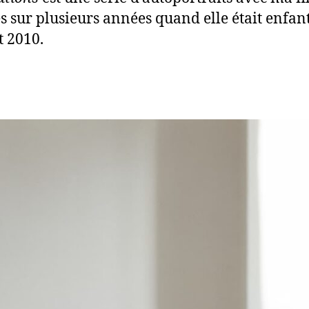
és sur plusieurs années quand elle était enfant
t 2010.