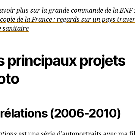
avoir plus sur la grande commande de la BNF 
copie de la France : regards sur un pays trave
e sanitaire
 principaux projets
oto
rélations (2006-2010)
ations
est une série d’autoportraits avec ma fi