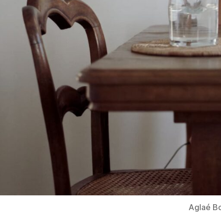
Aglaé Bo