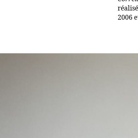
réalis
2006 e