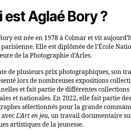
 est Aglaé Bory ?
Bory est née en 1978 à Colmar et vit aujourd’
 parisienne. Elle est diplômée de l’École Nati
eure de la Photographie d’Arles.
te de plusieurs prix photographiques, son tra
ésenté lors de nombreuses expositions collecti
elles et fait partie de différentes collections
les et nationales. En 2022, elle fait partie de
raphes sélectionnés pour la grande comman
 avec
L’Art en jeu,
un travail documentaire sur
ues artistiques de la jeunesse.