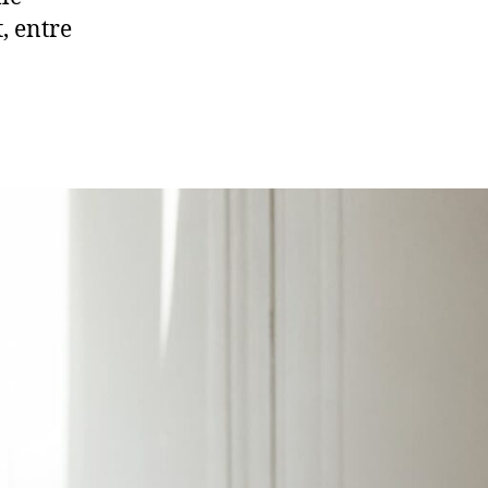
, entre