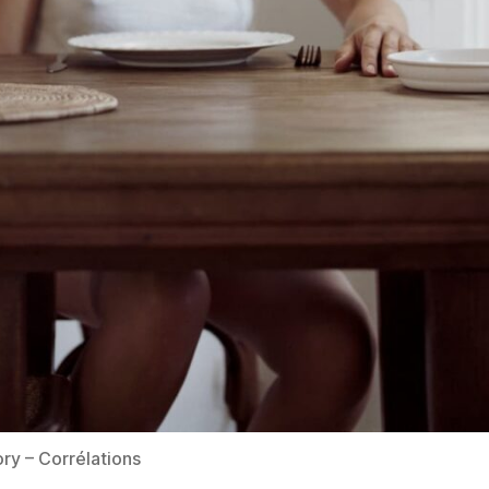
ry – Corrélations