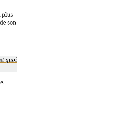
 plus
 de son
st quoi
e.