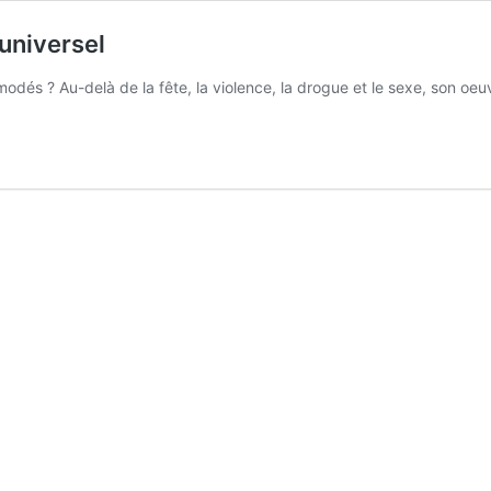
’universel
odés ? Au-delà de la fête, la violence, la drogue et le sexe, son oeuv